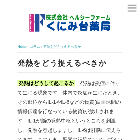
Home
›
コラム
›
発熱をどう捉えるべきか
発熱をどう捉えるべきか
発熱はどうして起こるか
発熱は炎症に伴っ
て生じる現象です。体内で炎症が生じたとき、
その部位からIL-1やIL-6などの物質(白血球間の
情報伝達を行なっている物質)が放出されま
す。IL-1が脳の発熱中枢というところを刺激
し、発熱を惹起しますし、IL-6は肝臓に伝えら
れます。このとき、肝臓の細胞ではアルブミン