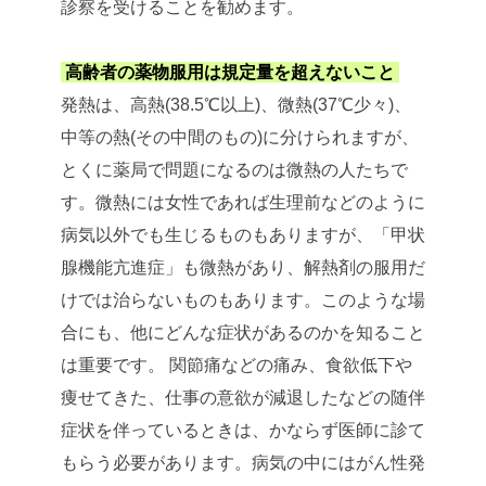
診察を受けることを勧めます。
高齢者の薬物服用は規定量を超えないこと
発熱は、高熱(38.5℃以上)、微熱(37℃少々)、
中等の熱(その中間のもの)に分けられますが、
とくに薬局で問題になるのは微熱の人たちで
す。微熱には女性であれば生理前などのように
病気以外でも生じるものもありますが、「甲状
腺機能亢進症」も微熱があり、解熱剤の服用だ
けでは治らないものもあります。このような場
合にも、他にどんな症状があるのかを知ること
は重要です。 関節痛などの痛み、食欲低下や
痩せてきた、仕事の意欲が減退したなどの随伴
症状を伴っているときは、かならず医師に診て
もらう必要があります。病気の中にはがん性発