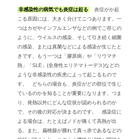
非感染性の病気でも炎症は起る
炎症がか起
こる原因には、大きく分けてニつあります。一
つはカゼやインフルエンザなどの例でご存じの
ように、ウイルスの感染、そして引き続く細菌
の感染、または真菌などによる感染が生じたと
きです。もう一つは「膠原病」や「リウマチ
熱」「SLE」(全身性エリテマトーデス)などの
ような非感染性の疾患によって起こるもので
す。
どちらの場合も、炎症がどの部位で生じ
ているのかを知ることが重要になります。つま
り、発熱以外にどんな症状が認められるのか
で、その後の対応が決まるのです。
感染症に
よる場合は、たとえばノドが痛くて高熱が出
る。また、扁桃腺が腫れて真っ赤であるなどの