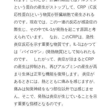
という蛋白の産生がストップして、CRP（C反
応性蛋白)という物質が肝臓細胞で産生される
のです。現在では、この一連の反応が感染症の
際生じ、その中でIL-1が発熱を起こす原因と考
えられています。
なお、このCRPは、急性
炎症反応を示す重要な物質です。IL-1はかつて
は「パイロゲン」(発熱物質)として知られたも
のです。
したがって、炎症が治まるとCRP
の産生は抑制され、再びアルブミンの産生が高
まり生体は正常な機能を復帰します。 炎症が
あるときには、熱とともに痛みを感じますが、
痛みは知覚神経をもつ部位以外では感じませ
ん。そこで、発熱は炎症が生じていることを示
す重要な指標となるのです。