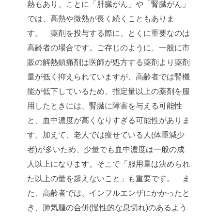
熱もあり、ことに「肝臓がん」や「腎臓がん」
では、高熱や微熱が長く続くこともありま
す。
薬剤を投与する際に、とくに重要なのは
高齢者の場合です。ご存じのように、一般に市
販の解熱鎮痛剤は医師が処方する薬剤より薬剤
量が低く抑えられていますが、高齢者では腎機
能が低下しているため、指定量以上の薬剤を服
用したときには、腎臓に障害を与える可能性
と、血中濃度が高くなりすぎる可能性がありま
す。加えて、老人では痩せている人(体重減少
者)が多いため、少量でも血中濃度は一般の成
人以上になります。そこで「服用量は決められ
た以上の量を超えないこと」も重要です。
ま
た、高齢者では、インフルエンザにかかったと
き、肺気腫の合併(慢性的な息切れ)のあるよう