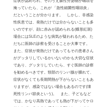
症状が認められ、そのうえ膿性分泌物が咽頭を
掩っていたら、これが 「急性細菌性咽頭炎」
だということが分かります。
しかし、非感染
性疾患では、発熱だけでは分からないことも多
いのですが、顔に赤みが認められる(蝶形紅斑)
場合にはSLEのような病気が疑われるため、た
だちに医師の診察を受けることか大事です。
また、症状が発熱だけであってもその患者さん
がグッタリしているかいないのかも大切な症状
であり、グッタリしていたら、すぐ医師の診察
を勧めるべきです。頸部のリンバ腺が腫れて、
症状がなくても長期間熱が下がらないこともあ
りますが、感染ではない場合もあるのです(壊
死性リンパ節炎という)。
また、子どもなど
では、かなり高熱であっても熱が下がってケロ