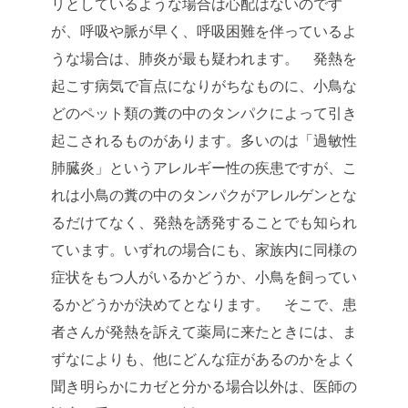
リとしているような場合は心配はないのです
が、呼吸や脈が早く、呼吸困難を伴っているよ
うな場合は、肺炎が最も疑われます。
発熱を
起こす病気で盲点になりがちなものに、小鳥な
どのペット類の糞の中のタンパクによって引き
起こされるものがあります。多いのは「過敏性
肺臓炎」というアレルギー性の疾患ですが、こ
れは小鳥の糞の中のタンパクがアレルゲンとな
るだけてなく、発熱を誘発することでも知られ
ています。いずれの場合にも、家族内に同様の
症状をもつ人がいるかどうか、小鳥を飼ってい
るかどうかが決めてとなります。
そこで、患
者さんが発熱を訴えて薬局に来たときには、ま
ずなによりも、他にどんな症があるのかをよく
聞き明らかにカゼと分かる場合以外は、医師の